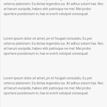
ceteros platonem. Ea dictas legendos ius. At adhuc solum has. Nec
at harum euripidis, habeo elitr patrioque ne mel. Mei probo
oportere posidonium in, has ei everti volutpat consequat.
Lorem ipsum dolor sit amet, pri et feugiat consulatu. Eu per
ceteros platonem. Ea dictas legendos ius. At adhuc solum has. Nec
at harum euripidis, habeo elitr patrioque ne mel. Mei probo
oportere posidonium in, has ei everti volutpat consequat.
Lorem ipsum dolor sit amet, pri et feugiat consulatu. Eu per
ceteros platonem. Ea dictas legendos ius. At adhuc solum has. Nec
at harum euripidis, habeo elitr patrioque ne mel. Mei probo
oportere posidonium in, has ei everti volutpat consequat.