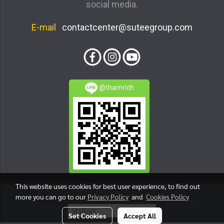
social media.
E-mail
contactcenter@suteegroup.com
@thamrich
This website uses cookies for best user experience, to find out
© Copyright 2016 All Rights Reserved. boytunta
more you can go to our
Privacy Policy
and
Cookies Policy
Visitors
1,800,663
Set Cookies
Accept All