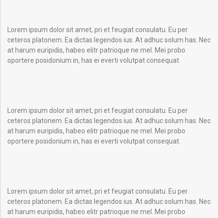
Lorem ipsum dolor sit amet, pri et feugiat consulatu. Eu per
ceteros platonem. Ea dictas legendos ius. At adhuc solum has. Nec
at harum euripidis, habeo elitr patrioque ne mel. Mei probo
oportere posidonium in, has ei everti volutpat consequat.
Lorem ipsum dolor sit amet, pri et feugiat consulatu. Eu per
ceteros platonem. Ea dictas legendos ius. At adhuc solum has. Nec
at harum euripidis, habeo elitr patrioque ne mel. Mei probo
oportere posidonium in, has ei everti volutpat consequat.
Lorem ipsum dolor sit amet, pri et feugiat consulatu. Eu per
ceteros platonem. Ea dictas legendos ius. At adhuc solum has. Nec
at harum euripidis, habeo elitr patrioque ne mel. Mei probo