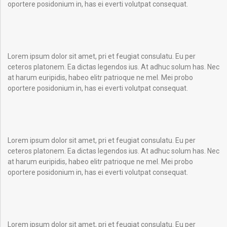
oportere posidonium in, has ei everti volutpat consequat.
Lorem ipsum dolor sit amet, pri et feugiat consulatu. Eu per
ceteros platonem. Ea dictas legendos ius. At adhuc solum has. Nec
at harum euripidis, habeo elitr patrioque ne mel. Mei probo
oportere posidonium in, has ei everti volutpat consequat.
Lorem ipsum dolor sit amet, pri et feugiat consulatu. Eu per
ceteros platonem. Ea dictas legendos ius. At adhuc solum has. Nec
at harum euripidis, habeo elitr patrioque ne mel. Mei probo
oportere posidonium in, has ei everti volutpat consequat.
Lorem ipsum dolor sit amet, pri et feugiat consulatu. Eu per