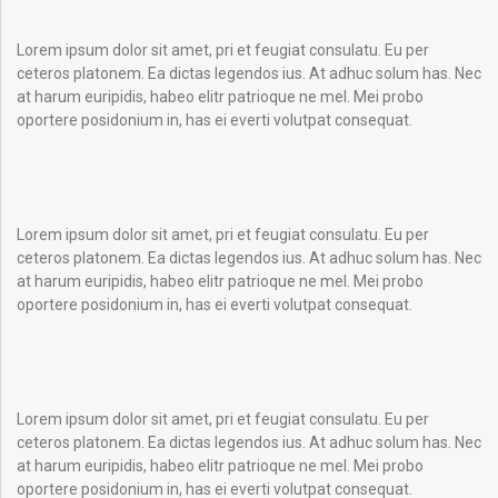
Lorem ipsum dolor sit amet, pri et feugiat consulatu. Eu per
ceteros platonem. Ea dictas legendos ius. At adhuc solum has. Nec
at harum euripidis, habeo elitr patrioque ne mel. Mei probo
oportere posidonium in, has ei everti volutpat consequat.
Lorem ipsum dolor sit amet, pri et feugiat consulatu. Eu per
ceteros platonem. Ea dictas legendos ius. At adhuc solum has. Nec
at harum euripidis, habeo elitr patrioque ne mel. Mei probo
oportere posidonium in, has ei everti volutpat consequat.
Lorem ipsum dolor sit amet, pri et feugiat consulatu. Eu per
ceteros platonem. Ea dictas legendos ius. At adhuc solum has. Nec
at harum euripidis, habeo elitr patrioque ne mel. Mei probo
oportere posidonium in, has ei everti volutpat consequat.