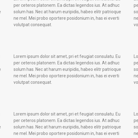
per ceteros platonem. Ea dictas legendos ius. At adhuc
pe
e
solum has. Nec at harum euripidis, habeo elitr patrioque
so
ne mel. Mei probo oportere posidonium in, has ei everti
ne
volutpat consequat.
vo
u
Lorem ipsum dolor sit amet, pri et feugiat consulatu. Eu
Lo
per ceteros platonem. Ea dictas legendos ius. At adhuc
pe
e
solum has. Nec at harum euripidis, habeo elitr patrioque
so
ne mel. Mei probo oportere posidonium in, has ei everti
ne
volutpat consequat.
vo
u
Lorem ipsum dolor sit amet, pri et feugiat consulatu. Eu
Lo
per ceteros platonem. Ea dictas legendos ius. At adhuc
pe
e
solum has. Nec at harum euripidis, habeo elitr patrioque
so
ne mel. Mei probo oportere posidonium in, has ei everti
ne