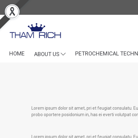
HOME
PETROCHEMICAL TECH
ABOUT US
Lorem ipsum dolor sit amet, pri et feugiat consulatu. E
probo oportere posidonium in, has ei everti volutpat co
Lorem ipsum dolor sit amet, pri et feugiat consulatu. E