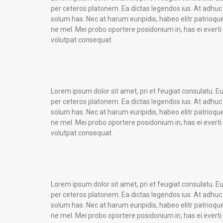
per ceteros platonem. Ea dictas legendos ius. At adhuc
solum has. Nec at harum euripidis, habeo elitr patrioqu
ne mel. Mei probo oportere posidonium in, has ei everti
volutpat consequat.
Lorem ipsum dolor sit amet, pri et feugiat consulatu. E
per ceteros platonem. Ea dictas legendos ius. At adhuc
solum has. Nec at harum euripidis, habeo elitr patrioqu
ne mel. Mei probo oportere posidonium in, has ei everti
volutpat consequat.
Lorem ipsum dolor sit amet, pri et feugiat consulatu. E
per ceteros platonem. Ea dictas legendos ius. At adhuc
solum has. Nec at harum euripidis, habeo elitr patrioqu
ne mel. Mei probo oportere posidonium in, has ei everti