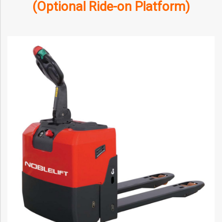
(Optional Ride-on Platform)