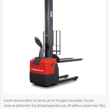
Lorem ipsum dolor sit amet, pri et feugiat consulatu. Eu per
ceteros platonem. Ea dictas legendos ius. At adhuc solum has. Nec