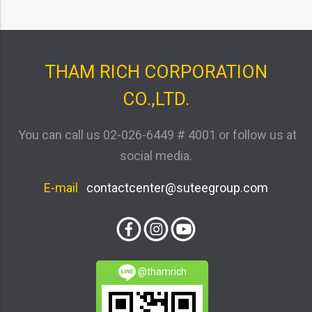
THAM RICH CORPORATION
CO.,LTD.
You can call us
02-026-6449 # 4001
or follow us at
social media.
E-mail
contactcenter@suteegroup.com
@thamrich