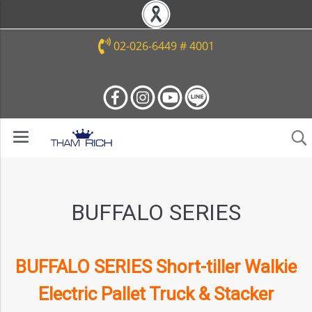
02-026-6449 # 4001
BUFFALO SERIES
BUFFALO SERIES Short-tiller Walkie
Electric Pallet Truck & Stacker