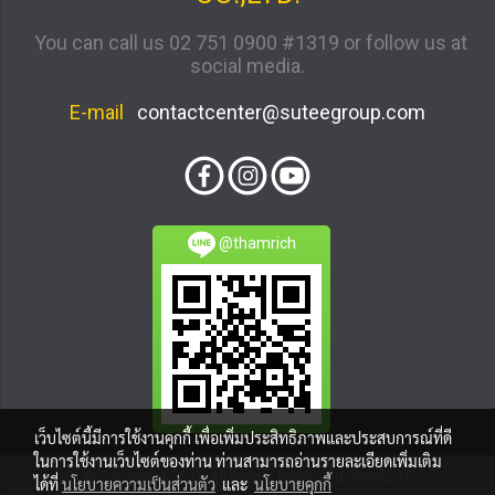
You can call us 02 751 0900 #1319 or follow us at
social media.
E-mail
contactcenter@suteegroup.com
@thamrich
เว็บไซต์นี้มีการใช้งานคุกกี้ เพื่อเพิ่มประสิทธิภาพและประสบการณ์ที่ดี
ในการใช้งานเว็บไซต์ของท่าน ท่านสามารถอ่านรายละเอียดเพิ่มเติม
© Copyright 2016 All Rights Reserved. boytunta
ได้ที่
นโยบายความเป็นส่วนตัว
และ
นโยบายคุกกี้