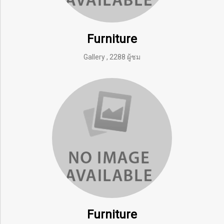
Furniture
Gallery
,
2288 ผู้ชม
Furniture