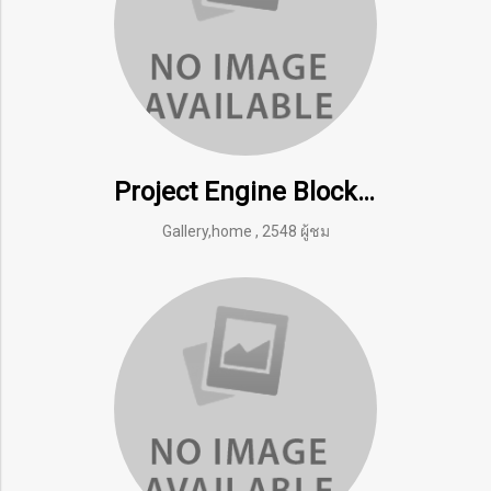
Project Engine Block Assembly Line
Gallery,home
,
2548 ผู้ชม