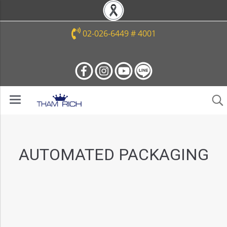
02-026-6449 # 4001
AUTOMATED PACKAGING