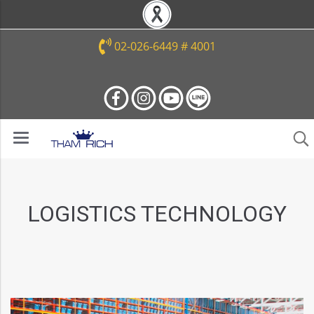
02-026-6449 # 4001
LOGISTICS TECHNOLOGY