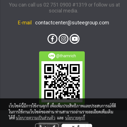
You can call us 02 751 0900 #1319 or follow us at
social media.
E-mail
contactcenter@suteegroup.com
@thamrich
เว็บไซต์นี้มีการใช้งานคุกกี้ เพื่อเพิ่มประสิทธิภาพและประสบการณ์ที่ดี
ในการใช้งานเว็บไซต์ของท่าน ท่านสามารถอ่านรายละเอียดเพิ่มเติม
© Copyright 2016 All Rights Reserved. boytunta
ได้ที่
นโยบายความเป็นส่วนตัว
และ
นโยบายคุกกี้
ผู้เข้าชมวันนี้
1