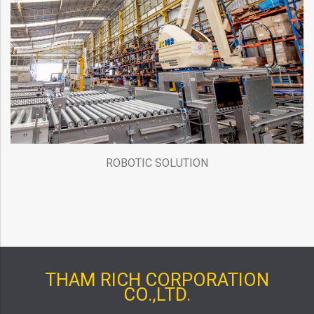
ROBOTIC SOLUTION
THAM RICH CORPORATION
CO.,LTD.