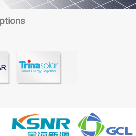
ptions