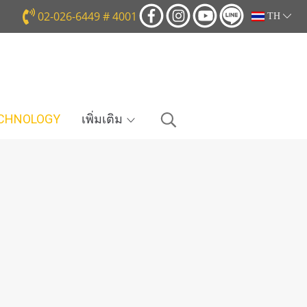
02-026-6449 # 4001
TH
ECHNOLOGY
เพิ่มเติม