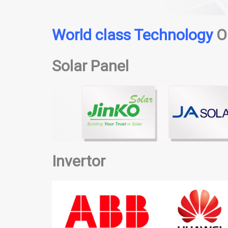
World class Technology
O
Solar Panel
Invertor