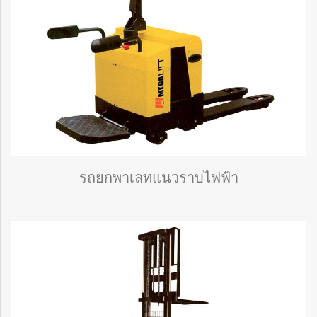
รถยกพาเลทแนวราบไฟฟ้า