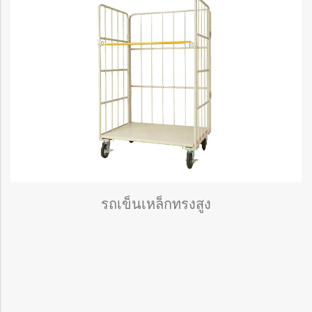
รถเข็นเหล็กทรงสูง