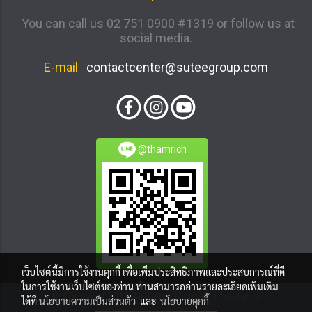
You can call us 02 751 0900 #1319 or follow us at
social media.
E-mail
contactcenter@suteegroup.com
@thamrich
เว็บไซต์นี้มีการใช้งานคุกกี้ เพื่อเพิ่มประสิทธิภาพและประสบการณ์ที่ดี
ในการใช้งานเว็บไซต์ของท่าน ท่านสามารถอ่านรายละเอียดเพิ่มเติม
© Copyright 2016 All Rights Reserved. boytunta
ได้ที่
นโยบายความเป็นส่วนตัว
และ
นโยบายคุกกี้