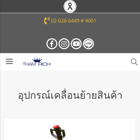
02-026-6449 # 4001
อุปกรณ์เคลื่อนย้ายสินค้า