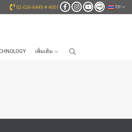
02-026-6449 # 4001
TH
ECHNOLOGY
เพิ่มเติม