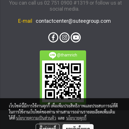
You can call us 02 751 0900 #1319 or follow us at
social media.
E-mail
contactcenter@suteegroup.com
@thamrich
เว็บไซต์นี้มีการใช้งานคุกกี้ เพื่อเพิ่มประสิทธิภาพและประสบการณ์ที่ดี
ในการใช้งานเว็บไซต์ของท่าน ท่านสามารถอ่านรายละเอียดเพิ่มเติม
© Copyright 2016 All Rights Reserved. boytunta
ได้ที่
นโยบายความเป็นส่วนตัว
และ
นโยบายคุกกี้
ผู้เข้าชมทั้งหมด
1,800,537
ตั้งค่าคุกกี้
ยอมรับทั้งหมด