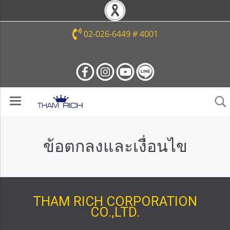
02-026-6449 # 4001
ข้อตกลงและเงื่อนไข
THAM RICH CORPORATION
CO.,LTD.