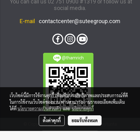
You can call us 02 751 0900 #1319 or follow us at
social media.
E-mail
contactcenter@suteegroup.com
@thamrich
เว็บไซต์นี้มีการใช้งานคุกกี้ เพื่อเพิ่มประสิทธิภาพและประสบการณ์ที่ดี
ในการใช้งานเว็บไซต์ของท่าน ท่านสามารถอ่านรายละเอียดเพิ่มเติม
ได้ที่
นโยบายความเป็นส่วนตัว
และ
นโยบายคุกกี้
ตั้งค่าคุกกี้
ยอมรับทั้งหมด
© Copyright 2016 All Rights Reserved. boytunta
ผู้เข้าชมทั้งหมด
1,799,691