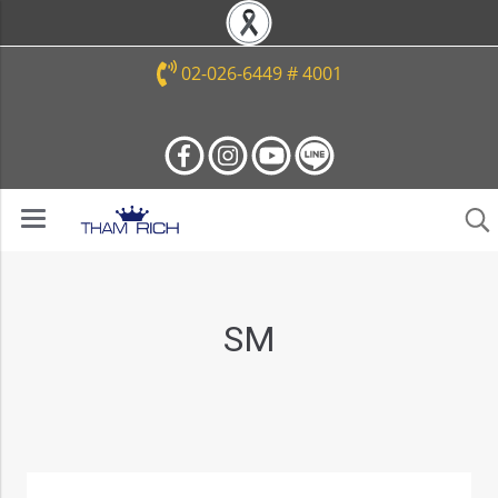
02-026-6449 # 4001
SM