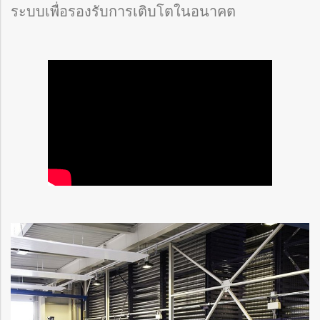
ระบบเพื่อรองรับการเติบโตในอนาคต