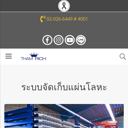
02-026-6449 # 4001
ระบบจัดเก็บแผ่นโลหะ