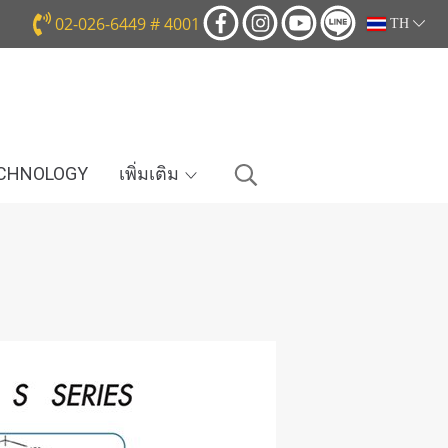
02-026-6449 # 4001
TH
ECHNOLOGY
เพิ่มเติม