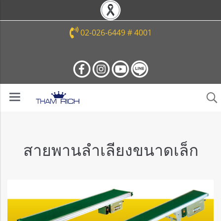
02-026-6449 # 4001
สายพานลำเลียงขนาดเล็ก