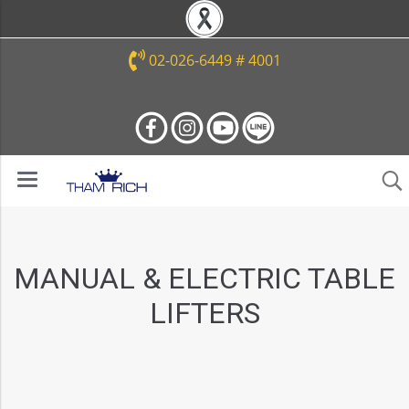
02-026-6449 # 4001
MANUAL & ELECTRIC TABLE
LIFTERS