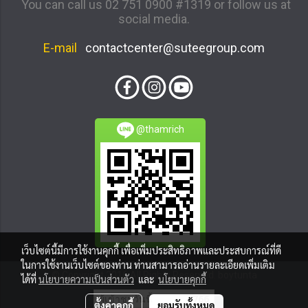
You can call us 02 751 0900 #1319 or follow us at
social media.
E-mail
contactcenter@suteegroup.com
@thamrich
เว็บไซต์นี้มีการใช้งานคุกกี้ เพื่อเพิ่มประสิทธิภาพและประสบการณ์ที่ดี
ในการใช้งานเว็บไซต์ของท่าน ท่านสามารถอ่านรายละเอียดเพิ่มเติม
© Copyright 2016 All Rights Reserved. boytunta
ได้ที่
นโยบายความเป็นส่วนตัว
และ
นโยบายคุกกี้
ผู้เข้าชมวันนี้
766
ตั้งค่าคุกกี้
ยอมรับทั้งหมด