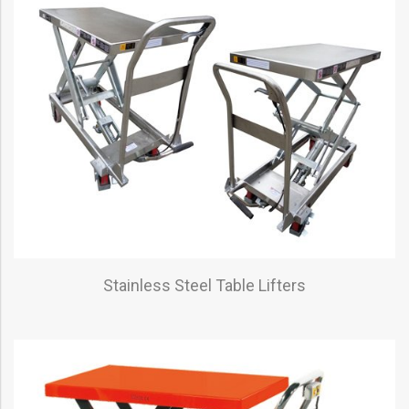
Stainless Steel Table Lifters