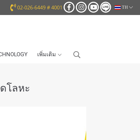
02-026-6449 # 4001
TH
ECHNOLOGY
เพิ่มเติม
นิดโลหะ