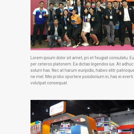
Lorem ipsum dolor sit amet, pri et feugiat consulatu. E
per ceteros platonem. Ea dictas legendos ius. At adhuc
solum has. Nec at harum euripidis, habeo elitr patrioqu
ne mel. Mei probo oportere posidonium in, has ei everti
volutpat consequat.