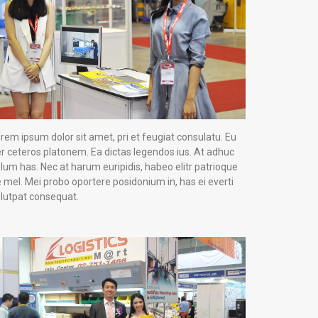
rem ipsum dolor sit amet, pri et feugiat consulatu. Eu
r ceteros platonem. Ea dictas legendos ius. At adhuc
lum has. Nec at harum euripidis, habeo elitr patrioque
 mel. Mei probo oportere posidonium in, has ei everti
lutpat consequat.