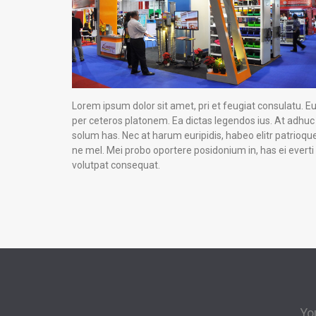
Lorem ipsum dolor sit amet, pri et feugiat consulatu. E
per ceteros platonem. Ea dictas legendos ius. At adhuc
solum has. Nec at harum euripidis, habeo elitr patrioqu
ne mel. Mei probo oportere posidonium in, has ei everti
volutpat consequat.
Yo