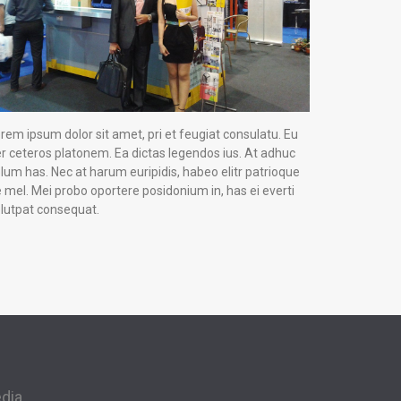
rem ipsum dolor sit amet, pri et feugiat consulatu. Eu
r ceteros platonem. Ea dictas legendos ius. At adhuc
lum has. Nec at harum euripidis, habeo elitr patrioque
 mel. Mei probo oportere posidonium in, has ei everti
lutpat consequat.
dia.