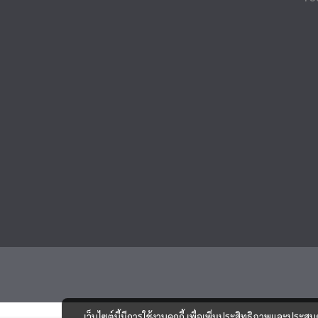
เว็บไซต์นี้มีการใช้งานคุกกี้ เพื่อเพิ่มประสิทธิภาพและประส