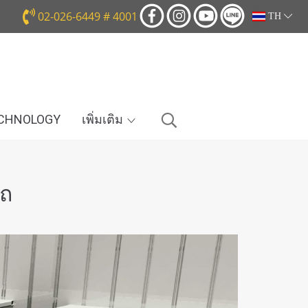
02-026-6449 # 4001
TH
ECHNOLOGY
เพิ่มเติม
รถ